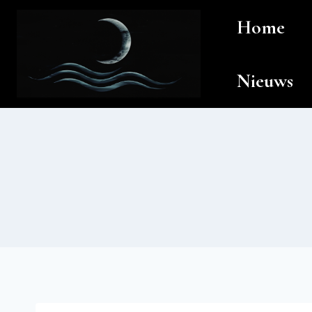
Doorgaan
Home
naar
inhoud
Nieuws