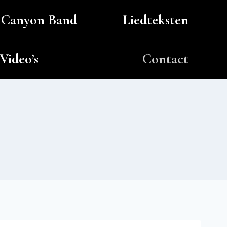
Canyon Band
Liedteksten
Video’s
Contact