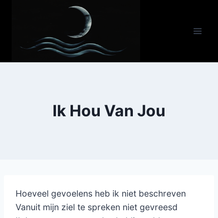
Doorgaan
naar
inhoud
Ik Hou Van Jou
Hoeveel gevoelens heb ik niet beschreven
Vanuit mijn ziel te spreken niet gevreesd