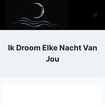
Doorgaan
naar
inhoud
Ik Droom Elke Nacht Van
Jou